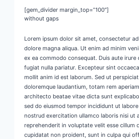
[gem_divider margin_top=”100″]
without gaps
Lorem ipsum dolor sit amet, consectetur adi
dolore magna aliqua. Ut enim ad minim veniam
ex ea commodo consequat. Duis aute irure do
fugiat nulla pariatur. Excepteur sint occaeca
mollit anim id est laborum. Sed ut perspicia
doloremque laudantium, totam rem aperiam, e
architecto beatae vitae dicta sunt explicabo
sed do eiusmod tempor incididunt ut labore
nostrud exercitation ullamco laboris nisi ut
reprehenderit in voluptate velit esse cillum 
cupidatat non proident, sunt in culpa qui off