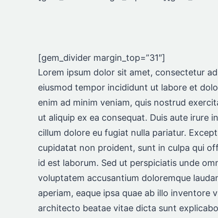
[gem_divider margin_top=”31″]
Lorem ipsum dolor sit amet, consectetur adip
eiusmod tempor incididunt ut labore et dol
enim ad minim veniam, quis nostrud exercita
ut aliquip ex ea consequat. Duis aute irure in
cillum dolore eu fugiat nulla pariatur. Excep
cupidatat non proident, sunt in culpa qui of
id est laborum. Sed ut perspiciatis unde omni
voluptatem accusantium doloremque lauda
aperiam, eaque ipsa quae ab illo inventore ve
architecto beatae vitae dicta sunt explicabo